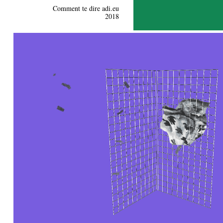
Comment te dire adi.eu
2018